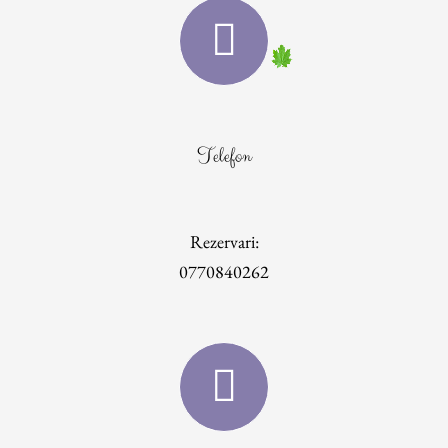
Telefon
Rezervari:
0770840262