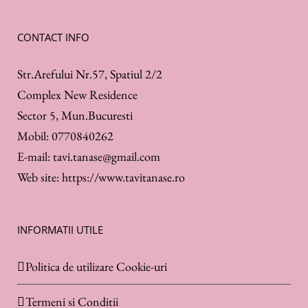
CONTACT INFO
Str.Arefului Nr.57, Spatiul 2/2
Complex New Residence
Sector 5, Mun.Bucuresti
Mobil:
0770840262
E-mail:
tavi.tanase@gmail.com
Web site:
https://www.tavitanase.ro
INFORMATII UTILE
Politica de utilizare Cookie-uri
Termeni si Conditii