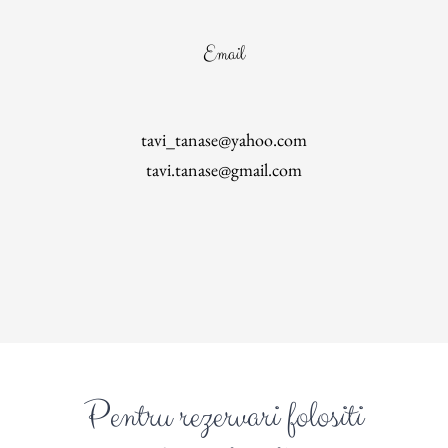
Email
tavi_tanase@yahoo.com
tavi.tanase@gmail.com
Pentru rezervari folositi