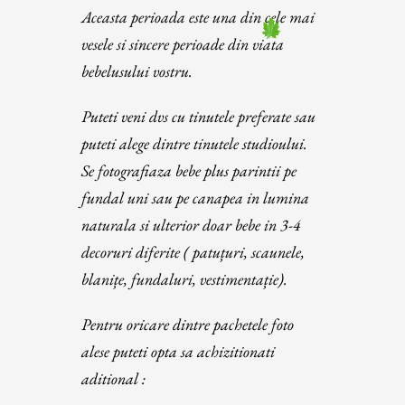
Aceasta perioada este una din cele mai
vesele si sincere perioade din viata
bebelusului vostru.
Puteti veni dvs cu tinutele preferate sau
puteti alege dintre tinutele studioului.
Se fotografiaza bebe plus parintii pe
fundal uni sau pe canapea in lumina
naturala si ulterior doar bebe in 3-4
decoruri diferite ( patuțuri, scaunele,
blanițe, fundaluri, vestimentație).
Pentru oricare dintre pachetele foto
alese puteti opta sa achizitionati
aditional :