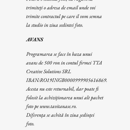
trimiteți o adresa de email unde voi
trimite contractul pe care il vom semna
la studio in ziua sedintei foto.
AVANS
Programarea se face în baza unui
avans de 500 ron in contul firmei TTA
Creative Solutions SRL
IBAN:RO19INGB0000999905616869.
Acesta nu este returnabil, dar poate fi
folosit la achiziționarea unui alt pachet
foto pe www.tavitanase.ro.
Diferența se achită în ziua ședinței
foto.