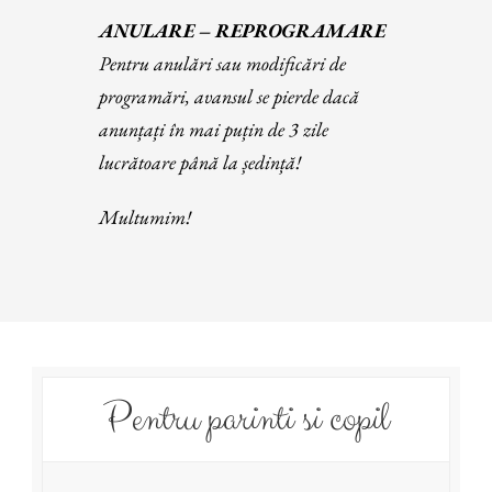
ANULARE – REPROGRAMARE
Pentru anulări sau modificări de
programări, avansul se pierde dacă
anunțați în mai puțin de 3 zile
lucrătoare până la ședință!
Multumim!
Pentru parinti si copil