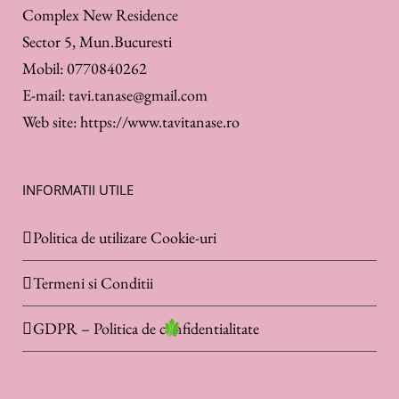
Complex New Residence
Sector 5, Mun.Bucuresti
Mobil:
0770840262
E-mail:
tavi.tanase@gmail.com
Web site:
https://www.tavitanase.ro
INFORMATII UTILE
Politica de utilizare Cookie-uri
Termeni si Conditii
GDPR – Politica de confidentialitate