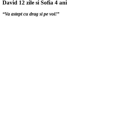
David 12 zile si Sofia 4 ani
“
Va astept cu drag si pe voi!”