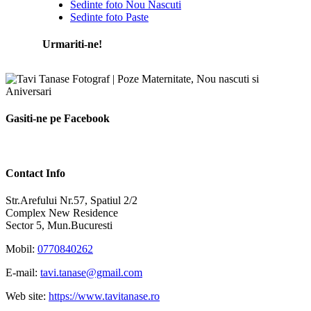
Sedinte foto Nou Nascuti
Sedinte foto Paste
Urmariti-ne!
Gasiti-ne pe Facebook
Contact Info
Str.Arefului Nr.57, Spatiul 2/2
Complex New Residence
Sector 5, Mun.Bucuresti
Mobil:
0770840262
E-mail:
tavi.tanase@gmail.com
Web site:
https://www.tavitanase.ro