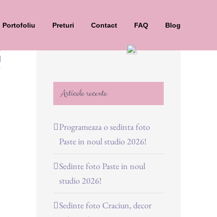
Portofoliu
Preturi
Contact
FAQ
Blog
Articole recente
Programeaza o sedinta foto
Paste in noul studio 2026!
Sedinte foto Paste in noul
studio 2026!
Sedinte foto Craciun, decor