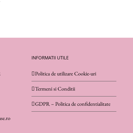
INFORMATII UTILE
2
Politica de utilizare Cookie-uri
Termeni si Conditii
GDPR – Politica de confidentialitate
se.ro