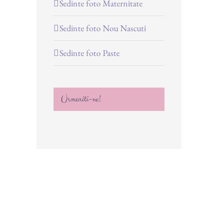
Sedinte foto Maternitate
Sedinte foto Nou Nascuti
Sedinte foto Paste
Urmariti-ne!