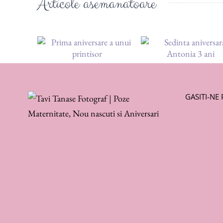
Articole asemanatoare
GASITI-NE