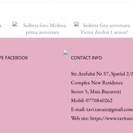
 PE FACEBOOK
CONTACT INFO
Str.Arefului Nr.57, Spatiul 2/
Complex New Residence
Sector 5, Mun.Bucuresti
Mobil:
0770840262
E-mail:
tavi.tanase@gmail.com
Web site:
https://www.tavitana