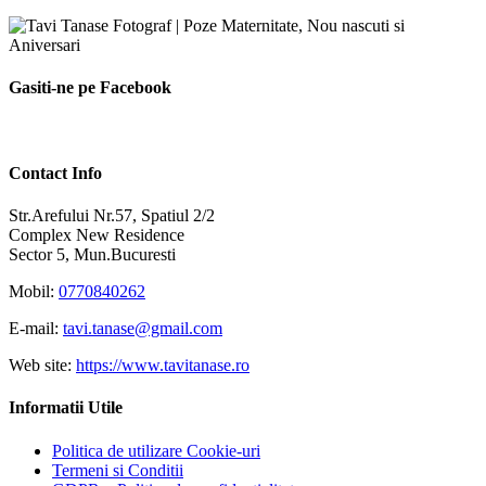
Gasiti-ne pe Facebook
Contact Info
Str.Arefului Nr.57, Spatiul 2/2
Complex New Residence
Sector 5, Mun.Bucuresti
Mobil:
0770840262
E-mail:
tavi.tanase@gmail.com
Web site:
https://www.tavitanase.ro
Informatii Utile
Politica de utilizare Cookie-uri
Termeni si Conditii