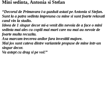
Mini sedinta, Antonia si Stefan
“Decorul de Primavara i-a gazduit astazi pe Antonia si Stefan.
Sunt la a patra sedinta impreuna cu mine si sunt foarte relaxati
cand vin la studio.
Ideea de 1 singur decor mi-a venit din nevoia de a face o mini
sedinta mai ales cu copiii mai mari care nu mai au nevoie de
foarte multa recuzita.
Asa marcam trecerea anilor fara investitii majore.
Mai jos sunt cateva dintre variantele propuse de mine intr-un
singur decor.
Va astept cu drag si pe voi!
”