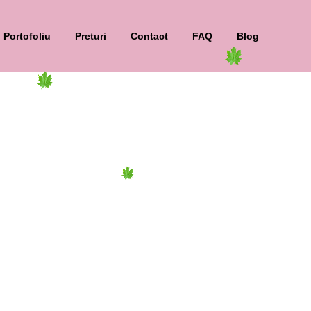
Portofoliu
Preturi
Contact
FAQ
Blog