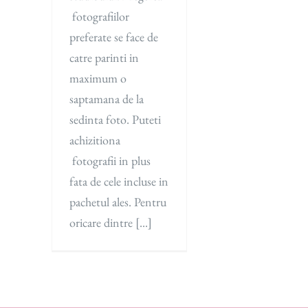
fotografiilor
preferate se face de
catre parinti in
maximum o
saptamana de la
sedinta foto. Puteti
achizitiona
fotografii in plus
fata de cele incluse in
pachetul ales. Pentru
oricare dintre [...]