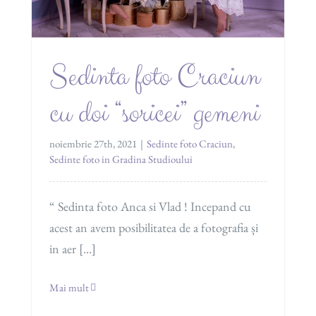
Sedinta foto Craciun
cu doi “soricei” gemeni
noiembrie 27th, 2021
|
Sedinte foto Craciun
,
Sedinte foto in Gradina Studioului
“ Sedinta foto Anca si Vlad ! Incepand cu
acest an avem posibilitatea de a fotografia și
in aer [...]
Mai mult