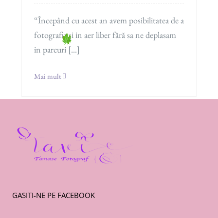
“Începând cu acest an avem posibilitatea de a
fotografia și in aer liber fără sa ne deplasam
in parcuri [...]
Mai mult
GASITI-NE PE FACEBOOK