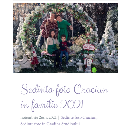
Sedinta foto Craciun
in familie 2021
noiembrie 26th, 2021
|
Sedinte foto Craciun
,
Sedinte foto in Gradina Studioului