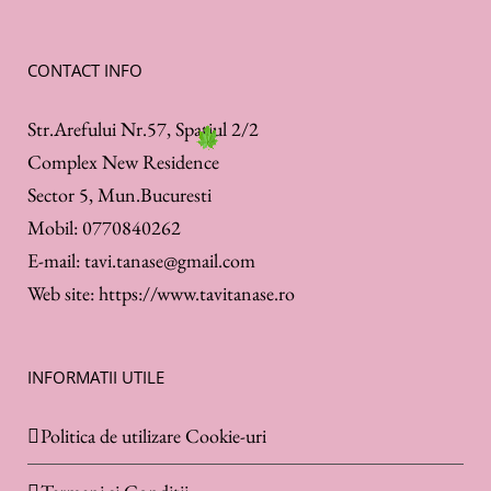
CONTACT INFO
Str.Arefului Nr.57, Spatiul 2/2
Complex New Residence
Sector 5, Mun.Bucuresti
Mobil:
0770840262
E-mail:
tavi.tanase@gmail.com
Web site:
https://www.tavitanase.ro
INFORMATII UTILE
Politica de utilizare Cookie-uri