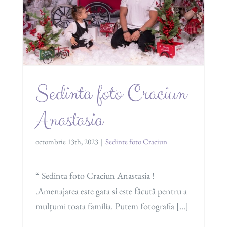
Sedinta foto Craciun
Anastasia
octombrie 13th, 2023
|
Sedinte foto Craciun
“ Sedinta foto Craciun Anastasia !
.Amenajarea este gata si este făcută pentru a
mulțumi toata familia. Putem fotografia [...]