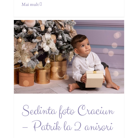
Mai mult
Sedinta foto Craciun
– Patrik la 2 anisori