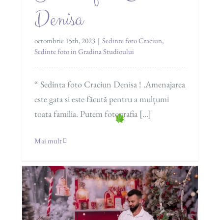
Denisa
octombrie 15th, 2023
|
Sedinte foto Craciun
,
Sedinte foto in Gradina Studioului
“ Sedinta foto Craciun Denisa ! .Amenajarea
este gata si este făcută pentru a mulțumi
toata familia. Putem fotografia [...]
Mai mult