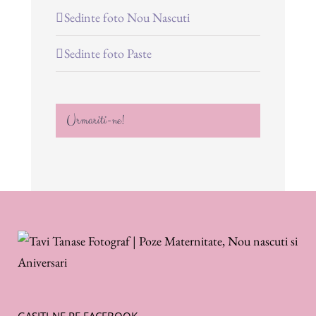
Sedinte foto Nou Nascuti
Sedinte foto Paste
Urmariti-ne!