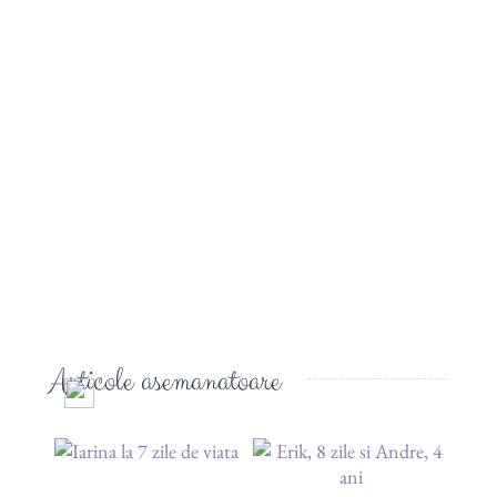
Articole asemanatoare