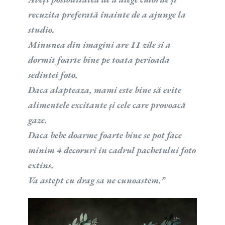
recuzita preferată înainte de a ajunge la
studio.
Minunea din imagini are 11 zile si a
dormit foarte bine pe toata perioada
sedintei foto.
Daca alapteaza, mami este bine să evite
alimentele excitante și cele care provoacă
gaze.
Daca bebe doarme foarte bine se pot face
minim 4 decoruri in cadrul pachetului foto
extins.
Va astept cu drag sa ne cunoastem.
”