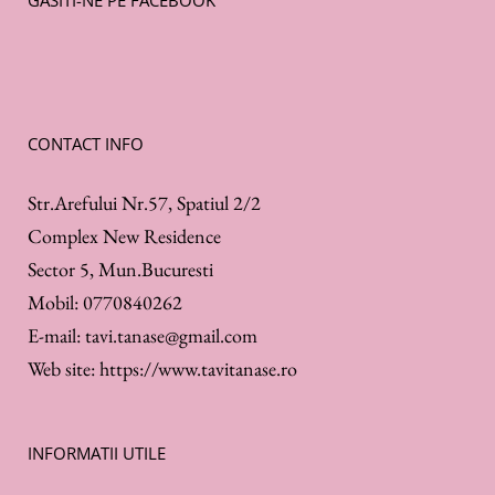
GASITI-NE PE FACEBOOK
CONTACT INFO
Str.Arefului Nr.57, Spatiul 2/2
Complex New Residence
Sector 5, Mun.Bucuresti
Mobil:
0770840262
E-mail:
tavi.tanase@gmail.com
Web site:
https://www.tavitanase.ro
INFORMATII UTILE